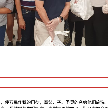
去，使万民作我的门徒，奉父、子、圣灵的名给他们施洗