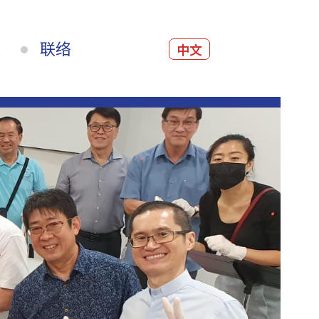
源
联络
中文