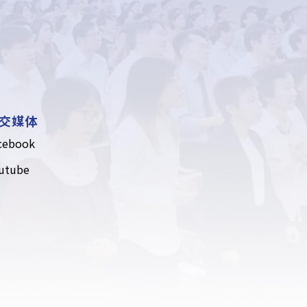
交媒体
cebook
utube