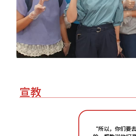
宣教
“所以，你们要