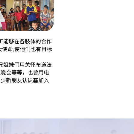
工能够在各肢体的合作
使命,使他们也有目标
兄姐妹们用关怀布道法
道晚会等等，也曾用电
不少新朋友认识基加入