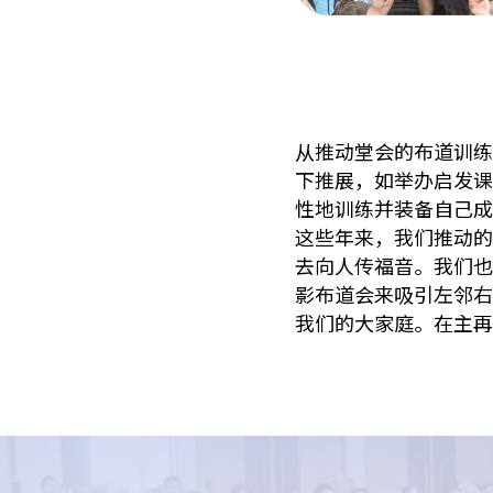
从推动堂会的布道训练
下推展，如举办启发课
性地训练并装备自己成
这些年来，我们推动的
去向人传福音。我们也
影布道会来吸引左邻右
我们的大家庭。在主再