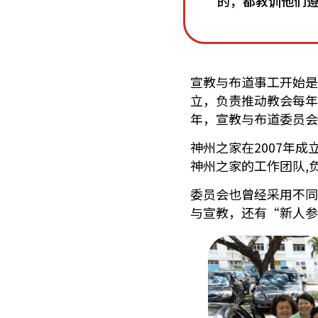
的，都教训他们遵
宣教与布道事工开始是
立，负责推动教会每年
年，宣教与布道委员会
神州之家在2007年
神州之家的工作团队,
委员会也曾经采用不同
与宣教，还有“新人参