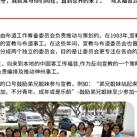
守，我就常与你们同在，直到世界的末了。”马太福音28:1
由布道工作筹备委员会负责推动与策划的。在1983年,
的宣教与布道事工。在这些年间，宣教与布道委员会也曾经
分成两个独立的委员会，目的是让委员会更专注在各自
成立，向来到本地的中国客工传福音,作为反向宣教的一个
负责编排及推动神州事工。
的口号鼓励弟兄姐妹参与宣教，例如：“弟兄姐妹站起来”
加，不分青年、成年或是乐龄”-鼓励弟兄姐妹至少参加