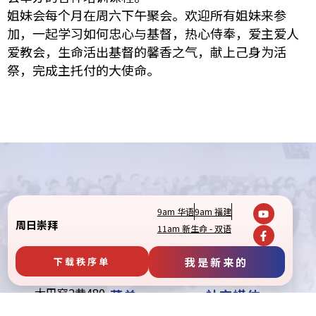
姐妹会每个月在周六下午聚会。欢迎所有姐妹来参
加，一起学习如何忠心与基督，热心侍奉，爱主爱人
爱教会，生命活出基督的馨香之气，献上己身为活
祭，完成主托付的大使命。
9am 华语
9am 福建
周日崇拜
11am 新生命 - 双语
下载秩序单
我是新来的
大巴窑2巷480
菜单
社交媒体
号，邮编