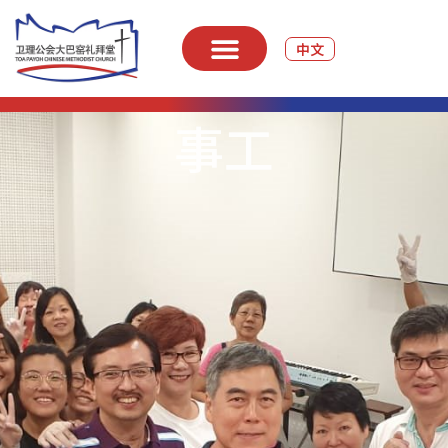
中文
事工