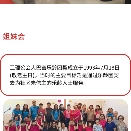
姐妹会
卫理公会大巴窑乐龄团契成立于1993年7月18日
(敬老主日)。当时的主要目标乃是通过乐龄团契
去为社区未信主的乐龄人士服务。